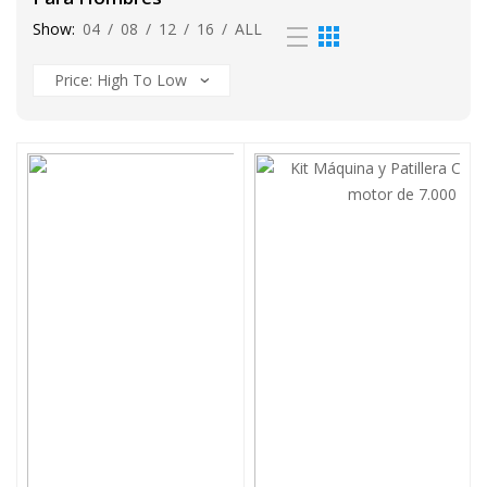
Show:
04
/
08
/
12
/
16
/
ALL