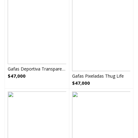
Gafas Deportiva Transparentes Proteccion
$
47,000
Gafas Pixeladas Thug Life
$
47,000