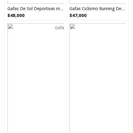
Gafas De Sol Deportivas marco rojo
Gafas Ciclismo Running Deportivas ref21
$
48,000
$
47,000