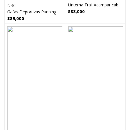
Linterna Trail Acampar cabeza recargable
NRC
$
83,000
Gafas Deportivas Running Ciclismo NRC
$
89,000