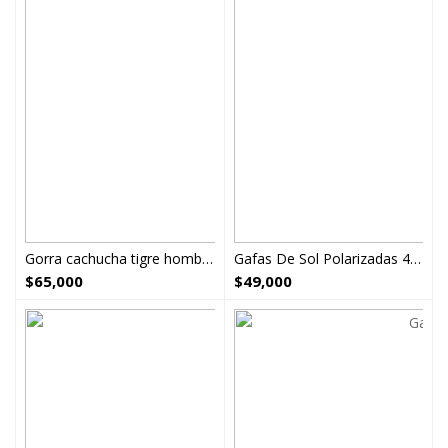
Gorra cachucha tigre hombre mujer ajustable
Gafas De Sol Polarizadas 400UV
$
65,000
$
49,000