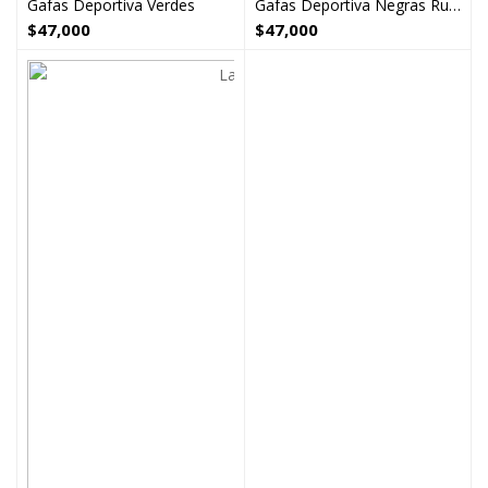
Gafas Deportiva Verdes
Gafas Deportiva Negras Running Ciclismo
$
47,000
$
47,000