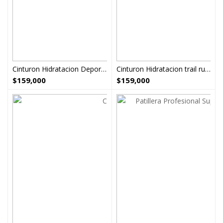
Cinturon Hidratacion Deportes atletismo azul
Cinturon Hidratacion trail runing
$
159,000
$
159,000