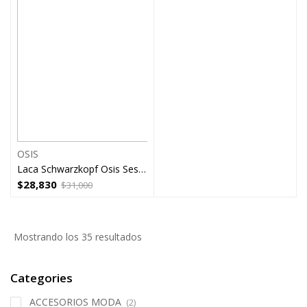
OSIS
Laca Schwarzkopf Osis Session Pequeña
$
28,830
$
31,000
Mostrando los 35 resultados
Categories
ACCESORIOS MODA
(2)