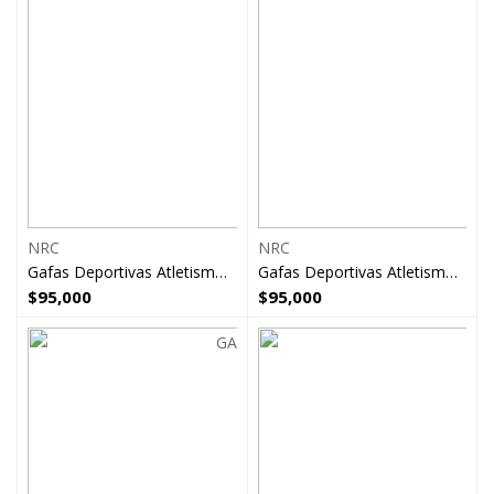
NRC
NRC
Gafas Deportivas Atletismo Ciclismo Amarillo Nrc
Gafas Deportivas Atletismo Ciclismo Naranja Nrc
$
95,000
$
95,000