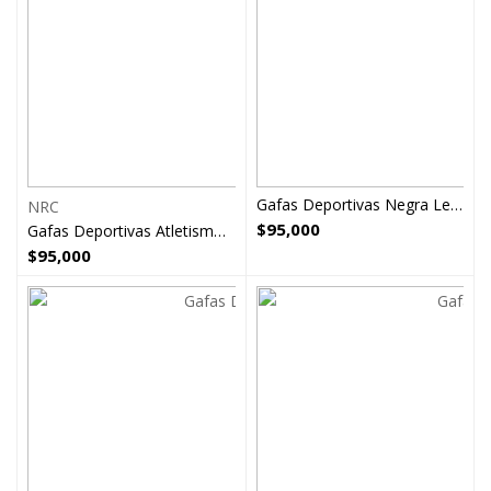
Gafas Deportivas Negra Lente Azul Nrc
NRC
$
95,000
Gafas Deportivas Atletismo Ciclismo Multicolor Nrc
$
95,000