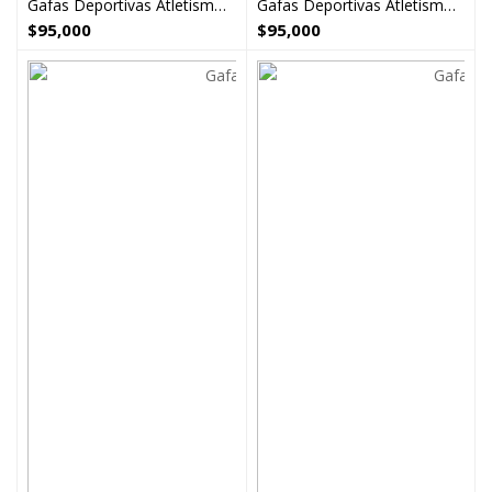
Gafas Deportivas Atletismo Ciclismo Negro Dorado Nrc
Gafas Deportivas Atletismo Ciclismo Blanco Nrc
$
95,000
$
95,000