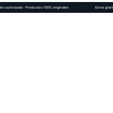
|
orizado · Productos 100% originales
Envío gratis por 