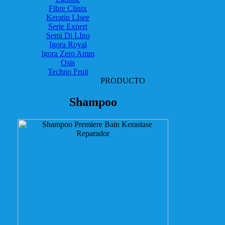
Fibre Clinix
Keratin LIsee
Serie Expert
Semi Di LIno
Igora Royal
Igora Zero Amm
Osis
Techno Fruit
PRODUCTO
Shampoo