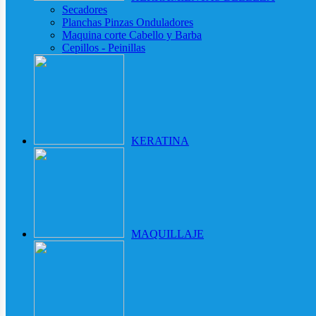
Secadores
Planchas Pinzas Onduladores
Maquina corte Cabello y Barba
Cepillos - Peinillas
KERATINA
MAQUILLAJE