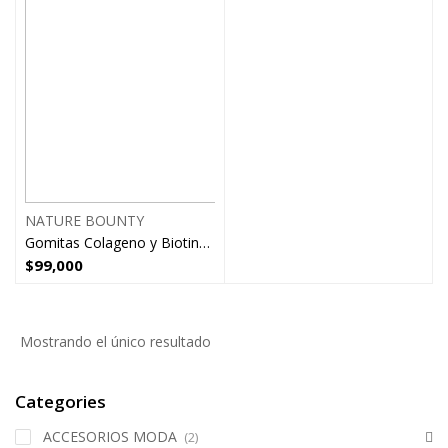
NATURE BOUNTY
Gomitas Colageno y Biotina Cabello Piel Uñas Nature
$
99,000
Mostrando el único resultado
Categories
ACCESORIOS MODA
(2)