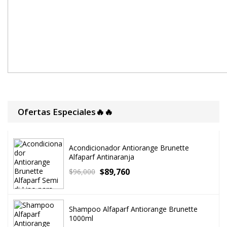
Ofertas Especiales🔥🔥
Acondicionador Antiorange Brunette
Alfaparf Antinaranja
$
89,760
$
96,000
Shampoo Alfaparf Antiorange Brunette
1000ml