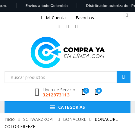
|
|
.
Envíos a todo Colombia
Distribuidor autorizado · Prod
Mi Cuenta
Favoritos
Línea de Servicio
0
0
3212973113
CATEGORÍAS
Inicio
SCHWARZKOPF
BONACURE
BONACURE
COLOR FREEZE