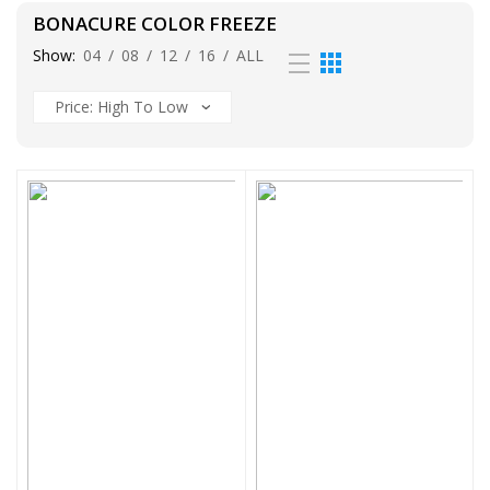
BONACURE COLOR FREEZE
Show:
04
/
08
/
12
/
16
/
ALL