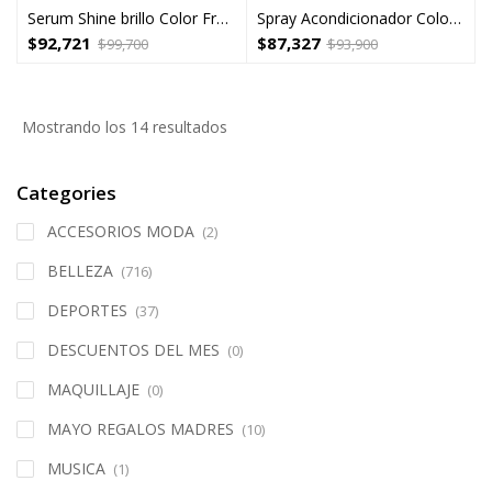
Serum Shine brillo Color Freeze Bonacure
Spray Acondicionador Color Freeze Bonacure
$
92,721
$
87,327
$
99,700
$
93,900
Mostrando los 14 resultados
Categories
ACCESORIOS MODA
(2)
BELLEZA
(716)
DEPORTES
(37)
DESCUENTOS DEL MES
(0)
MAQUILLAJE
(0)
MAYO REGALOS MADRES
(10)
MUSICA
(1)