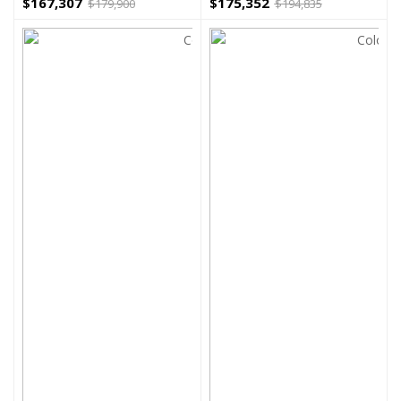
$
167,307
$
175,352
$
179,900
$
194,835