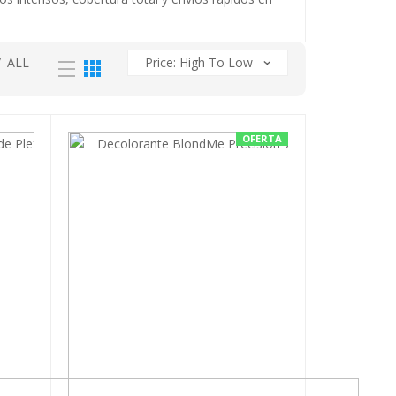
/
ALL
OFERTA