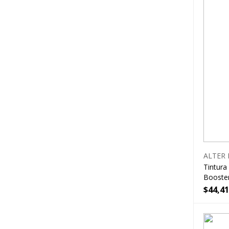
ALTER 
Tintura
Booste
$
44,4