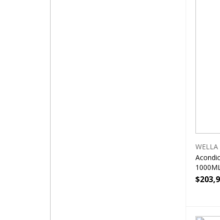
WELLA
Acondic
1000M
$
203,