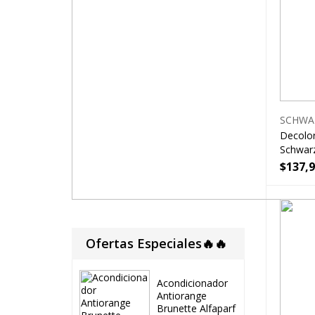
SCHWA
Decolo
Schwar
$
137,
Ofertas Especiales🔥🔥
Acondicionador
Antiorange
Brunette Alfaparf