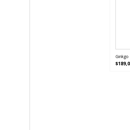
Ginkgo 
$
189,