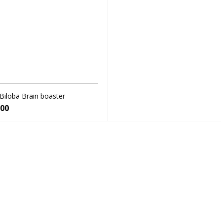
Biloba Brain boaster
000