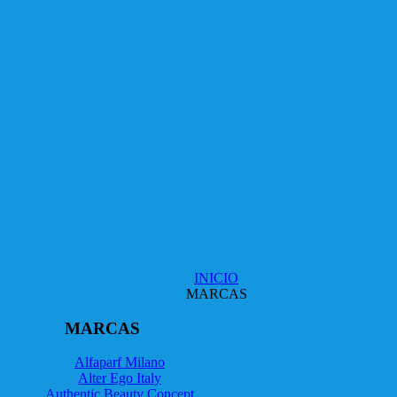
INICIO
MARCAS
MARCAS
Alfaparf Milano
Alter Ego Italy
Authentic Beauty Concept