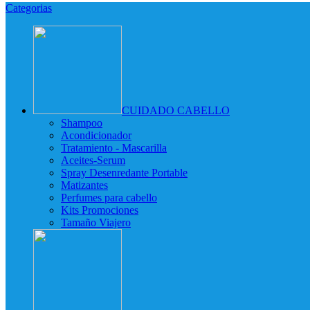
Categorias
CUIDADO CABELLO
Shampoo
Acondicionador
Tratamiento - Mascarilla
Aceites-Serum
Spray Desenredante Portable
Matizantes
Perfumes para cabello
Kits Promociones
Tamaño Viajero