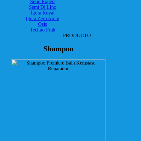
Serie Expert
Semi Di LIno
Igora Royal
Igora Zero Amm
Osis
Techno Fruit
PRODUCTO
Shampoo