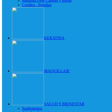
Maquina corte Cabello y Barba
Cepillos - Peinillas
KERATINA
MAQUILLAJE
SALUD Y BIENESTAR
Suplementos