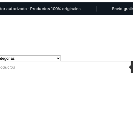
|
torizado · Productos 100% originales
Envío gratis por 