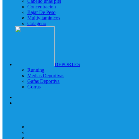
Cabello uñas piel
Concentracion
Bajar De Peso
Multivitaminicos
Colageno
DEPORTES
Running
Medias Deportivas
Gafas Deportiva
Gorras