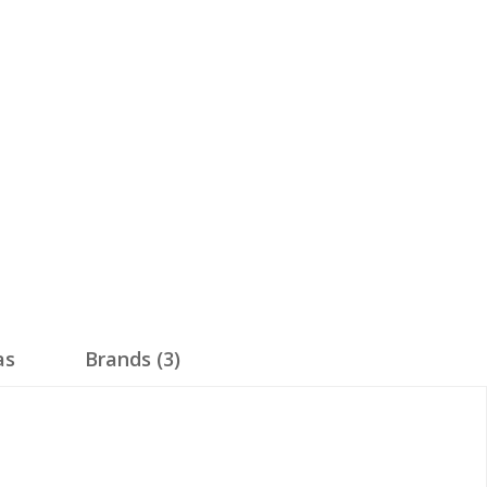
as
Brands (3)