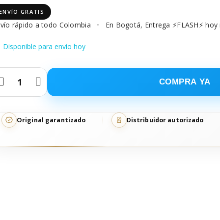
ENVÍO GRATIS
vío rápido a todo Colombia
•
En Bogotá, Entrega ⚡FLASH⚡ hoy
Disponible para envío hoy
COMPRA YA
Kit Bonacure Repair Rescue Puntas Sanas cantidad
Original garantizado
Distribuidor autorizado