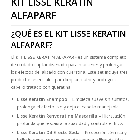
KIT LISSE KERATIN
ALFAPARF
¿QUÉ ES EL KIT LISSE KERATIN
ALFAPARF?
El
KIT LISSE KERATIN ALFAPARF
es un sistema completo
de cuidado capilar diseñado para mantener y prolongar
los efectos del alisado con queratina. Este set incluye tres
productos esenciales para limpiar, nutrir y proteger el
cabello tratado con queratina:
Lisse Keratin Shampoo
– Limpieza suave sin sulfatos,
prolonga el efecto liso y deja el cabello manejable.
Lisse Keratin Rehydrating Mascarilla
– Hidratación
profunda que restaura la suavidad y controla el frizz.
Lisse Keratin Oil Efecto Seda
– Protección térmica y
brillo intenso, con un acabado sedoso y libre de frizz.