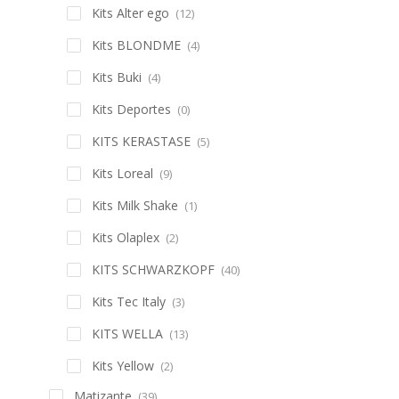
Kits Alter ego
(12)
Kits BLONDME
(4)
Kits Buki
(4)
Kits Deportes
(0)
KITS KERASTASE
(5)
Kits Loreal
(9)
Kits Milk Shake
(1)
Kits Olaplex
(2)
KITS SCHWARZKOPF
(40)
Kits Tec Italy
(3)
KITS WELLA
(13)
Kits Yellow
(2)
Matizante
(39)