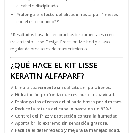
el cabello disciplinado.
Prolonga el efecto del alisado hasta por 4 meses
con el uso continuo**.
*Resultados basados en pruebas instrumentales con el
tratamiento Lisse Design Precision Method y el uso
regular de productos de mantenimiento​​​.
¿QUÉ HACE EL KIT LISSE
KERATIN ALFAPARF?
✔
Limpia suavemente sin sulfatos ni parabenos.
✔
Hidratación profunda que restaura la suavidad.
✔
Prolonga los efectos del alisado hasta por 4 meses.
✔
Reduce la rotura del cabello hasta en un 93%*.
✔
Control del frizz y protección contra la humedad.
✔
Aporta brillo extremo sin sensación grasosa.
✔
Facilita el desenredado y mejora la manejabilidad.