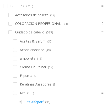
BELLEZA
(716)
Accesorios de belleza
(19)
COLORACION PROFESIONAL
(74)
Cuidado de cabello
(587)
Aceites & Serum
(35)
Acondicionador
(49)
ampolleta
(16)
Crema De Peinar
(17)
Espuma
(2)
Keratinas Alisadores
(3)
Kits
(130)
Kits Alfaparf
(31)