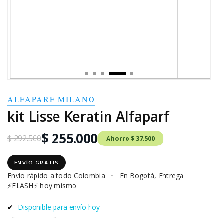
ALFAPARF MILANO
kit Lisse Keratin Alfaparf
$ 255.000
$ 292.500
Ahorro $ 37.500
ENVÍO GRATIS
Envío rápido a todo Colombia
•
En Bogotá, Entrega
⚡FLASH⚡ hoy mismo
✔
Disponible para envío hoy