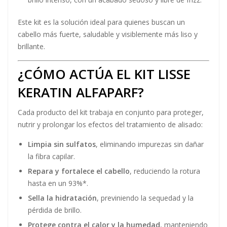
Este kit es la solución ideal para quienes buscan un
cabello más fuerte, saludable y visiblemente más liso y
brillante​​​.
¿CÓMO ACTÚA EL KIT LISSE
KERATIN ALFAPARF?
Cada producto del kit trabaja en conjunto para proteger,
nutrir y prolongar los efectos del tratamiento de alisado:
Limpia sin sulfatos
, eliminando impurezas sin dañar
la fibra capilar.
Repara y fortalece el cabello
, reduciendo la rotura
hasta en un 93%*.
Sella la hidratación
, previniendo la sequedad y la
pérdida de brillo.
Protege contra el calor y la humedad
, manteniendo