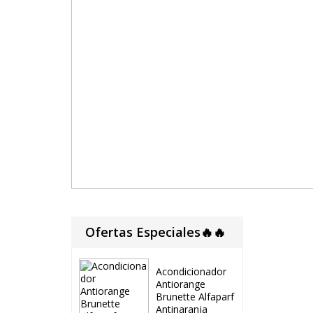
Ofertas Especiales🔥🔥
Acondicionador
Antiorange
Brunette Alfaparf
Antinaranja