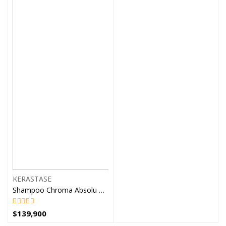
KERASTASE
Shampoo Chroma Absolu Bain Kerastase Cabello Tinturado
$
139,900