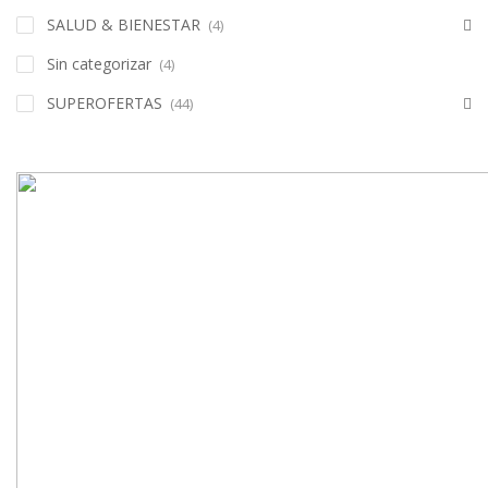
SALUD & BIENESTAR
(4)
Sin categorizar
(4)
SUPEROFERTAS
(44)