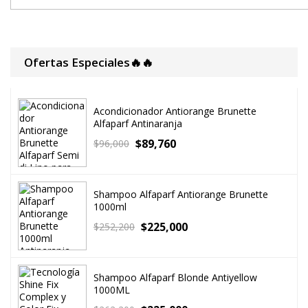
Ofertas Especiales🔥🔥
Acondicionador Antiorange Brunette
Alfaparf Antinaranja
$
89,760
$
96,000
Shampoo Alfaparf Antiorange Brunette
1000ml
$
225,000
$
252,200
Shampoo Alfaparf Blonde Antiyellow
1000ML