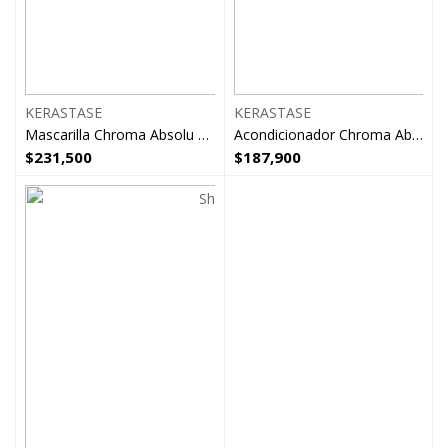
KERASTASE
KERASTASE
Mascarilla Chroma Absolu Filler Kerastase
Acondicionador Chroma Absolu Fondant Kerastase
$
231,500
$
187,900