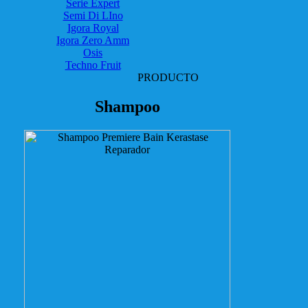
Serie Expert
Semi Di LIno
Igora Royal
Igora Zero Amm
Osis
Techno Fruit
PRODUCTO
Shampoo