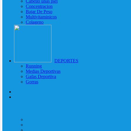
Cabello uñas piel
Concentracion
Bajar De Peso
Multivitaminicos
Colageno
DEPORTES
Running
Medias Deportivas
Gafas Deportiva
Gorras