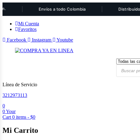
|
|
Envíos a todo Colombia
Distribuidor auto
Mi Cuenta
Favoritos
Facebook
Instagram
Youtube
Products
search
Línea de Servicio
3212973113
0
0
Your
Cart
0
items -
$
0
Mi Carrito