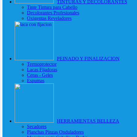
TINTURAS Y DECOLORANTES
Tinte Tintura para Cabello
Decolorantes Profesionales
Oxigentas Reveladores
PEINADO Y FINALIZACION
Termoprotector
Lacas Fijadoras
Ceras - Geles
Espumas
HERRAMIENTAS BELLEZA
Secadores
Planchas Pinzas Onduladores