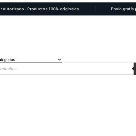
|
rizado · Productos 100% originales
Envío gratis por c