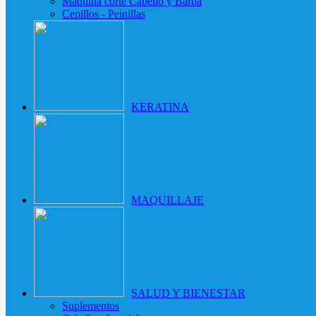
Maquina corte Cabello y Barba
Cepillos - Peinillas
KERATINA
MAQUILLAJE
SALUD Y BIENESTAR
Suplementos