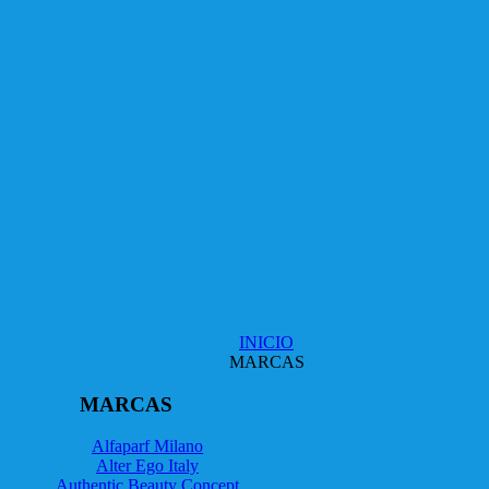
INICIO
MARCAS
MARCAS
Alfaparf Milano
Alter Ego Italy
Authentic Beauty Concept