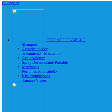
Categorias
CUIDADO CABELLO
Shampoo
Acondicionador
Tratamiento - Mascarilla
Aceites-Serum
Spray Desenredante Portable
Matizantes
Perfumes para cabello
Kits Promociones
Tamaño Viajero