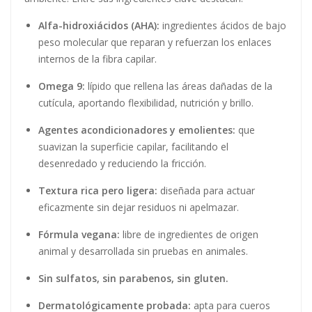
Alfa-hidroxiácidos (AHA):
ingredientes ácidos de bajo
peso molecular que reparan y refuerzan los enlaces
internos de la fibra capilar.
Omega 9:
lípido que rellena las áreas dañadas de la
cutícula, aportando flexibilidad, nutrición y brillo.
Agentes acondicionadores y emolientes:
que
suavizan la superficie capilar, facilitando el
desenredado y reduciendo la fricción.
Textura rica pero ligera:
diseñada para actuar
eficazmente sin dejar residuos ni apelmazar.
Fórmula vegana:
libre de ingredientes de origen
animal y desarrollada sin pruebas en animales.
Sin sulfatos, sin parabenos, sin gluten.
Dermatológicamente probada:
apta para cueros