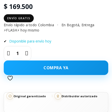
$ 169.500
ENVÍO GRATIS
Envío rápido a todo Colombia
•
En Bogotá, Entrega
⚡FLASH⚡ hoy mismo
✔
Disponible para envío hoy
COMPRA YA
Original garantizado
Distribuidor autorizado