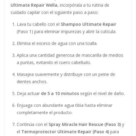
Ultimate Repair Wella
, incorpórala a tu rutina de
cuidado capilar con el siguiente paso a paso:
Lava tu cabello con el
Shampoo Ultimate Repair
(Paso 1) para eliminar impurezas y abrir la cutícula.
Elimina el exceso de agua con una toalla.
Aplica una cantidad generosa de mascarilla de medios
a puntas, evitando el cuero cabelludo.
Masajea suavemente y distribuye con un peine de
dientes anchos.
Deja actuar
de 5 a 10 minutos
según el nivel de daño.
Enjuaga con abundante agua tibia hasta eliminar
completamente el producto.
Continúa con el
Spray Miracle Hair Rescue (Paso 3)
y
el
Termoprotector Ultimate Repair (Paso 4)
para