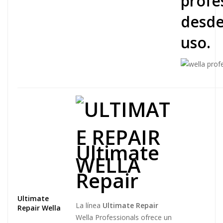
profe
desde
uso.
Ultimate
Repair
Ultimate
La línea
Ultimate Repair
Repair Wella
Wella Professionals ofrece un