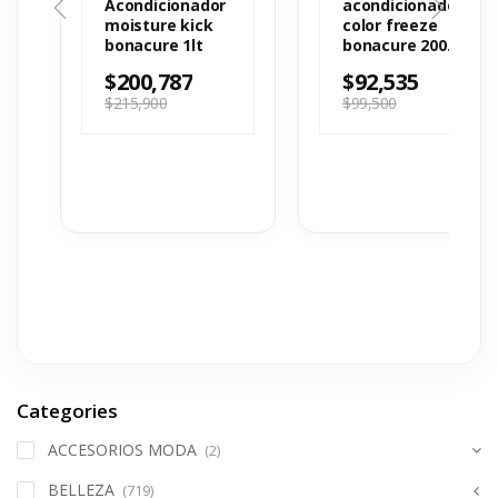
Opiniones de este
producto
Valoraciones
Aún no hay reseñas
Productos Relacionados