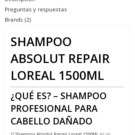
Preguntas y respuestas
Brands (2)
SHAMPOO
ABSOLUT REPAIR
LOREAL 1500ML
¿QUÉ ES? – SHAMPOO
PROFESIONAL PARA
CABELLO DAÑADO
El
Shampoo Absolut Repair Loreal 1500ML
es un