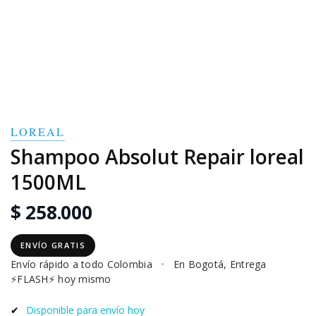
LOREAL
Shampoo Absolut Repair loreal
1500ML
$ 258.000
ENVÍO GRATIS
Envío rápido a todo Colombia
•
En Bogotá, Entrega
⚡FLASH⚡ hoy mismo
✔
Disponible para envío hoy