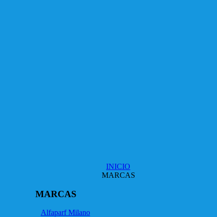
INICIO
MARCAS
MARCAS
Alfaparf Milano