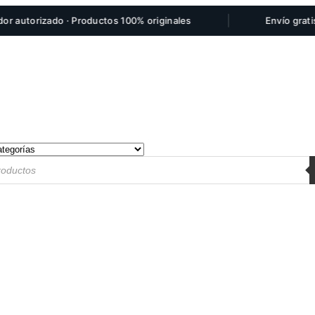
|
torizado · Productos 100% originales
Envío gratis por