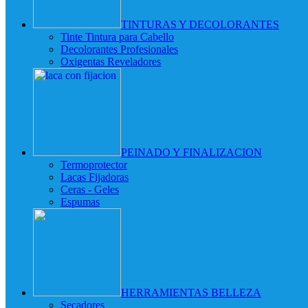
TINTURAS Y DECOLORANTES
Tinte Tintura para Cabello
Decolorantes Profesionales
Oxigentas Reveladores
PEINADO Y FINALIZACION
Termoprotector
Lacas Fijadoras
Ceras - Geles
Espumas
HERRAMIENTAS BELLEZA
Secadores