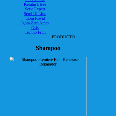
Keratin LIsee
Serie Expert
Semi Di LIno
Igora Royal
Igora Zero Amm
Osis
Techno Fruit
PRODUCTO
Shampoo