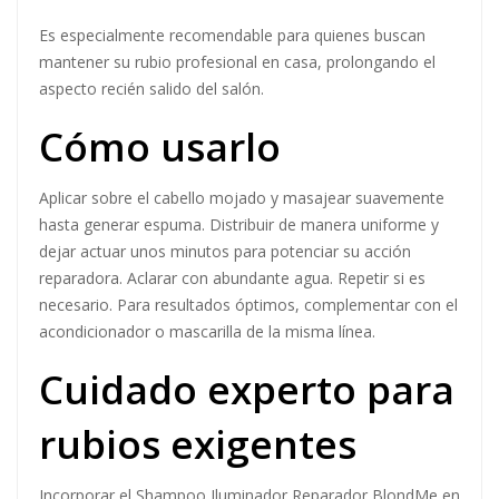
Personas que desean mantener un rubio brillante sin
comprometer suavidad.
Cabellos finos a normales que requieren reparación sin
perder volumen.
Es especialmente recomendable para quienes buscan
mantener su rubio profesional en casa, prolongando el
aspecto recién salido del salón.
Cómo usarlo
Aplicar sobre el cabello mojado y masajear suavemente
hasta generar espuma. Distribuir de manera uniforme y
dejar actuar unos minutos para potenciar su acción
reparadora. Aclarar con abundante agua. Repetir si es
necesario. Para resultados óptimos, complementar con el
acondicionador o mascarilla de la misma línea.