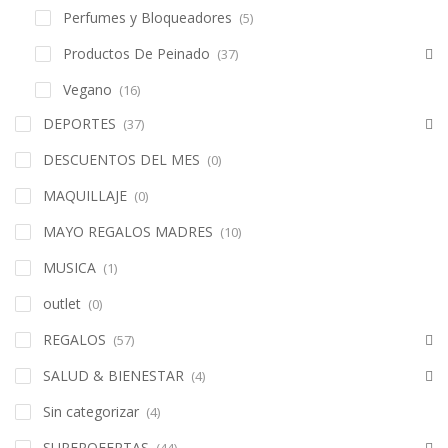
Tratamiento Mascarilla
(130)
Cuidado Personal
(2)
Herramientas de belleza
(21)
Perfumes y Bloqueadores
(5)
Productos De Peinado
(37)
Vegano
(16)
DEPORTES
(37)
DESCUENTOS DEL MES
(0)
MAQUILLAJE
(0)
MAYO REGALOS MADRES
(10)
MUSICA
(1)
outlet
(0)