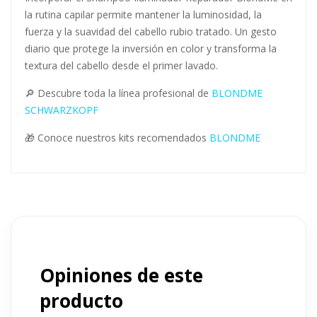
Cuidado experto para
rubios exigentes
Incorporar el Shampoo Iluminador Reparador BlondMe en
la rutina capilar permite mantener la luminosidad, la
fuerza y la suavidad del cabello rubio tratado. Un gesto
diario que protege la inversión en color y transforma la
textura del cabello desde el primer lavado.
🔎 Descubre toda la línea profesional de
BLONDME
SCHWARZKOPF
🎁 Conoce nuestros kits recomendados
BLONDME