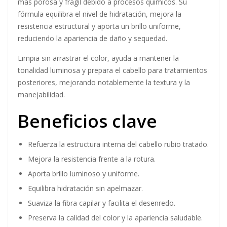
producto?
Este shampoo profesional actúa sobre las zonas
debilitadas del cabello rubio, donde la fibra suele estar
más porosa y frágil debido a procesos químicos. Su
fórmula equilibra el nivel de hidratación, mejora la
resistencia estructural y aporta un brillo uniforme,
reduciendo la apariencia de daño y sequedad.
Limpia sin arrastrar el color, ayuda a mantener la
tonalidad luminosa y prepara el cabello para tratamientos
posteriores, mejorando notablemente la textura y la
manejabilidad.
Beneficios clave
Refuerza la estructura interna del cabello rubio tratado.
Mejora la resistencia frente a la rotura.