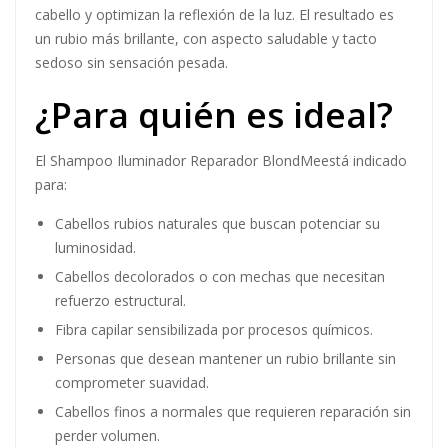
Iluminador
Una combinación equilibrada de agentes
acondicionadores ligeros que suavizan la superficie del
cabello y optimizan la reflexión de la luz. El resultado es
un rubio más brillante, con aspecto saludable y tacto
sedoso sin sensación pesada.
¿Para quién es ideal?
El Shampoo Iluminador Reparador BlondMeestá indicado
para:
Cabellos rubios naturales que buscan potenciar su
luminosidad.
Cabellos decolorados o con mechas que necesitan
refuerzo estructural.
Fibra capilar sensibilizada por procesos químicos.