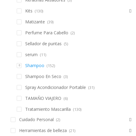
ampolleta
(16)
Crema De Peinar
(17)
Espuma
(2)
Keratinas Alisadores
(3)
Kits
(130)
Matizante
(39)
Perfume Para Cabello
(2)
Sellador de puntas
(5)
serum
(11)
Shampoo
(152)
Shampoo En Seco
(3)
Spray Acondicionador Portable
(31)
TAMAÑO VIAJERO
(6)