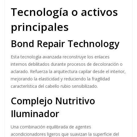
Aporta brillo luminoso y uniforme.
Equilibra hidratación sin apelmazar.
Suaviza la fibra capilar y facilita el desenredo.
Preserva la calidad del color y la apariencia saludable.
Tecnología o activos
principales
Bond Repair Technology
Esta tecnología avanzada reconstruye los enlaces
internos debilitados durante procesos de decoloración o
aclarado. Refuerza la arquitectura capilar desde el interior,
mejorando la elasticidad y reduciendo la fragilidad
característica del cabello rubio sensibilizado.
Complejo Nutritivo