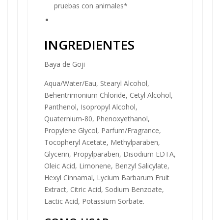
pruebas con animales*
INGREDIENTES
Baya de Goji
Aqua/Water/Eau, Stearyl Alcohol,
Behentrimonium Chloride, Cetyl Alcohol,
Panthenol, Isopropyl Alcohol,
Quaternium-80, Phenoxyethanol,
Propylene Glycol, Parfum/Fragrance,
Tocopheryl Acetate, Methylparaben,
Glycerin, Propylparaben, Disodium EDTA,
Oleic Acid, Limonene, Benzyl Salicylate,
Hexyl Cinnamal, Lycium Barbarum Fruit
Extract, Citric Acid, Sodium Benzoate,
Lactic Acid, Potassium Sorbate.