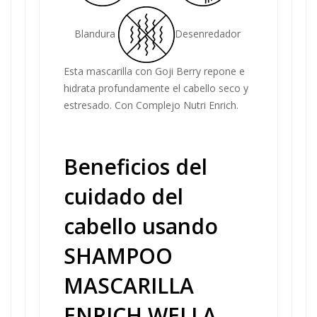
Blandura
Desenredador
Esta mascarilla con Goji Berry repone e
hidrata profundamente el cabello seco y
estresado. Con Complejo Nutri Enrich.
Beneficios del
cuidado del
cabello usando
SHAMPOO
MASCARILLA
ENRICH WELLA