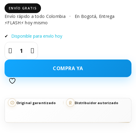
ENVÍO GRATIS
Envío rápido a todo Colombia
•
En Bogotá, Entrega
⚡FLASH⚡ hoy mismo
✔
Disponible para envío hoy
COMPRA YA
Original garantizado
Distribuidor autorizado