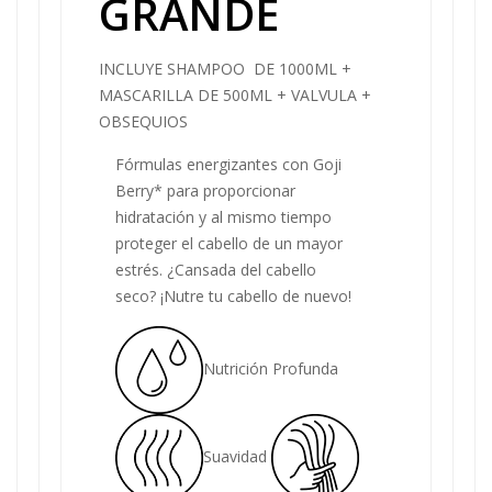
GRANDE
INCLUYE SHAMPOO DE 1000ML +
MASCARILLA DE 500ML + VALVULA +
OBSEQUIOS
Fórmulas energizantes con Goji
Berry* para proporcionar
hidratación y al mismo tiempo
proteger el cabello de un mayor
estrés. ¿Cansada del cabello
seco? ¡Nutre tu cabello de nuevo!
Nutrición Profunda
Suavidad