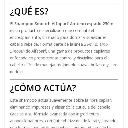
¿QUÉ ES?
El
Shampoo Smooth Alfaparf Antiencrespado 250ml
es un producto especializado que combate el
encrespamiento, diseñado para domar y suavizar el
cabello rebelde. Forma parte de la línea
Semi di Lino
Smooth
de Alfaparf, una gama de productos capilares
enfocada en proporcionar control y disciplina para el
cabello difícil de manejar, dejándolo suave, brillante y libre
de frizz.
¿CÓMO ACTÚA?
Este shampoo actúa suavemente sobre la fibra capilar,
eliminando impurezas y alisando la cutícula del cabello.
Gracias a su fórmula avanzada con ingredientes
acondicionadores, combate el frizz desde la raíz, creando
una barrera que protege contra la humedad, una de las