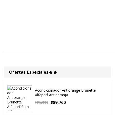
Ofertas Especiales🔥🔥
Acondicionador Antiorange Brunette
Alfaparf Antinaranja
$
89,760
$
96,000