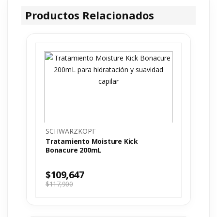
Productos Relacionados
SCHWARZKOPF
Tratamiento Moisture Kick
Bonacure 200mL
$
109,647
$
117,900