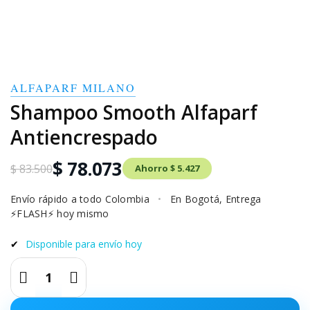
ALFAPARF MILANO
Shampoo Smooth Alfaparf
Antiencrespado
$ 78.073
$ 83.500
Ahorro $ 5.427
Envío rápido a todo Colombia
•
En Bogotá, Entrega
⚡FLASH⚡ hoy mismo
✔
Disponible para envío hoy