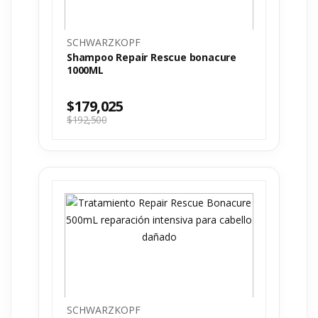
SCHWARZKOPF
Shampoo Repair Rescue bonacure
1000ML
$
179,025
$
192,500
SCHWARZKOPF