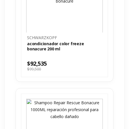
SCHWARZKOPF
acondicionador color freeze
bonacure 200 ml
$
92,535
$
99,500