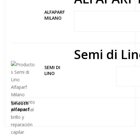
ALFAPARF
MILANO
Semi di Lin
SEMI DI
LINO
Smooth
alfaparf