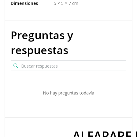
Dimensiones
5 × 5 × 7 cm
Preguntas y
respuestas
No hay preguntas todavía
ALFAPARF 