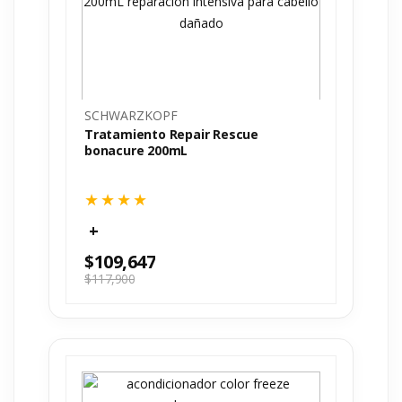
SCHWARZKOPF
Tratamiento Repair Rescue
bonacure 200mL
$
109,647
$
117,900