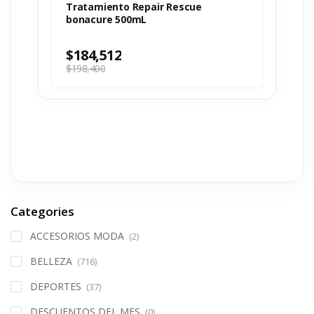
Tratamiento Repair Rescue
bonacure 500mL
$
184,512
$
198,400
Categories
ACCESORIOS MODA
(2)
BELLEZA
(716)
DEPORTES
(37)
DESCUENTOS DEL MES
(0)