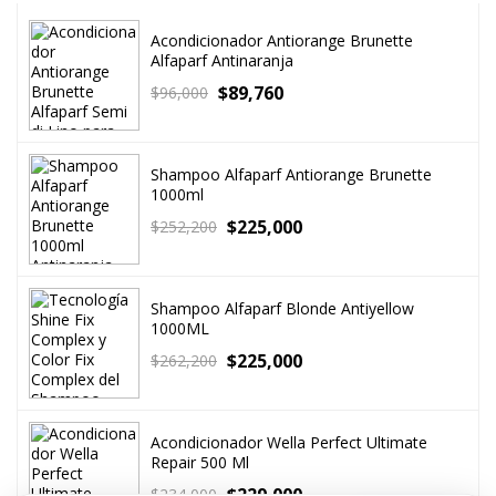
Acondicionador Antiorange Brunette
Alfaparf Antinaranja
$
89,760
$
96,000
Shampoo Alfaparf Antiorange Brunette
1000ml
$
225,000
$
252,200
Shampoo Alfaparf Blonde Antiyellow
1000ML
$
225,000
$
262,200
Acondicionador Wella Perfect Ultimate
Repair 500 Ml
$
229,000
$
234,000