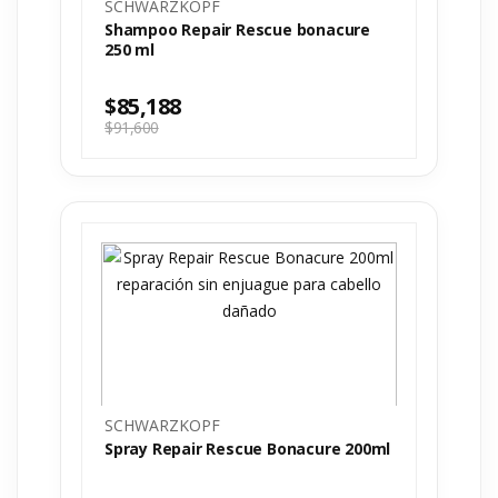
SCHWARZKOPF
Shampoo Repair Rescue bonacure
250 ml
$
85,188
$
91,600
SCHWARZKOPF
Spray Repair Rescue Bonacure 200ml