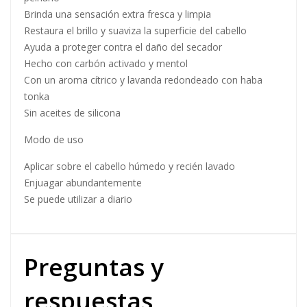
Brinda una sensación extra fresca y limpia
Restaura el brillo y suaviza la superficie del cabello
Ayuda a proteger contra el daño del secador
Hecho con carbón activado y mentol
Con un aroma cítrico y lavanda redondeado con haba
tonka
Sin aceites de silicona
Modo de uso
Aplicar sobre el cabello húmedo y recién lavado
Enjuagar abundantemente
Se puede utilizar a diario
Preguntas y
respuestas