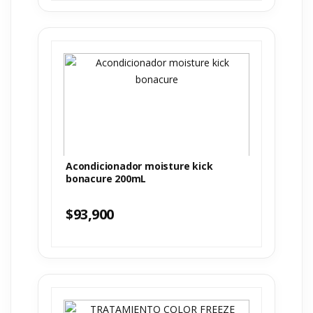
Acondicionador moisture kick
bonacure 200mL
$
93,900