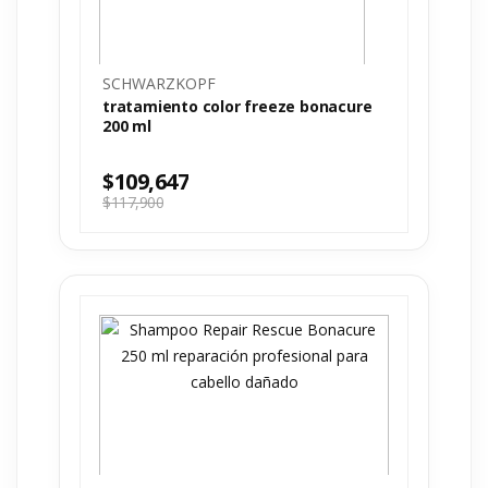
SCHWARZKOPF
tratamiento color freeze bonacure
200 ml
$
109,647
$
117,900