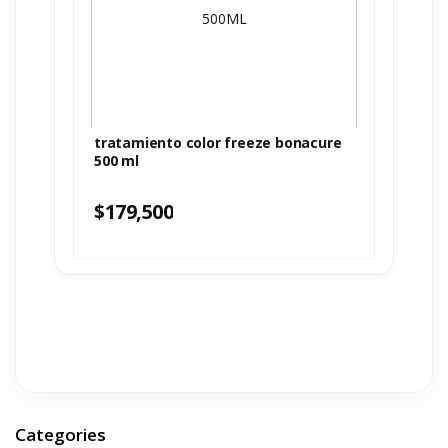
tratamiento color freeze bonacure
500 ml
$
179,500
Categories