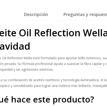
Descripción
Preguntas y respues
eite Oil Reflection Wella
avidad
te Oil Reflection Wella está formulado para aportar brillo luminoso, su
ón pesada. Su fórmula profesional ayuda a suavizar la fibra capilar y c
sequedad y las agresiones externas.
 a su combinación de aceites nutritivos y tecnología iluminadora, el Ac
 opaco y sensibilizado para lograr una melena más brillante, manejabl
ué hace este producto?