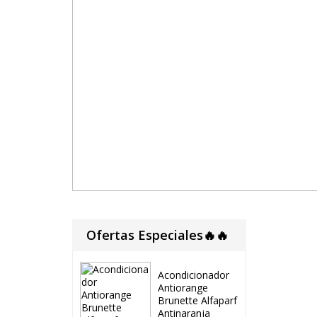
Ofertas Especiales🔥🔥
Acondicionador
Antiorange
Brunette Alfaparf
Antinaranja