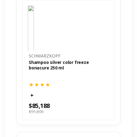
SCHWARZKOPF
Shampoo silver color freeze
bonacure 250 ml
$
85,188
$
91,600