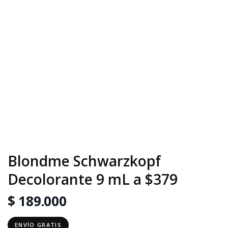
Blondme Schwarzkopf
Decolorante 9 mL a $379
$ 189.000
ENVÍO GRATIS