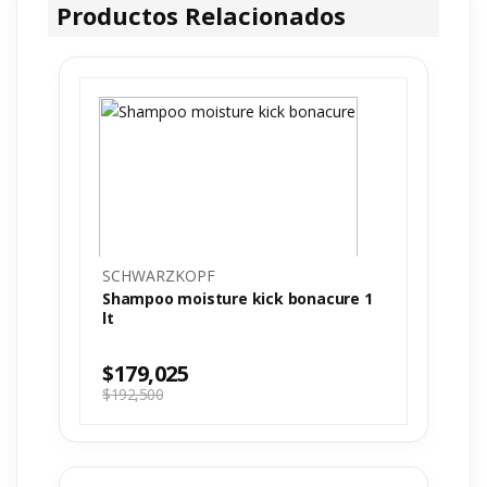
Productos Relacionados
SCHWARZKOPF
Shampoo moisture kick bonacure 1
lt
$
179,025
$
192,500