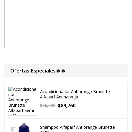
Ofertas Especiales🔥🔥
Acondicionador Antiorange Brunette
Alfaparf Antinaranja
$
89,760
$
96,000
Shampoo Alfaparf Antiorange Brunette