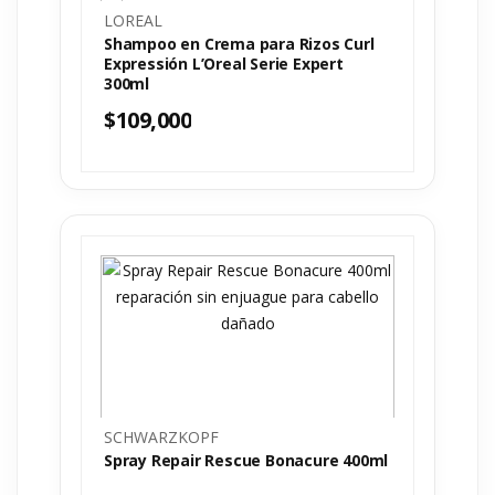
LOREAL
Shampoo en Crema para Rizos Curl
Expressión L’Oreal Serie Expert
300ml
$
109,000
SCHWARZKOPF
Spray Repair Rescue Bonacure 400ml