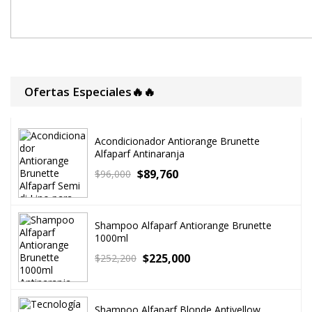
Ofertas Especiales🔥🔥
Acondicionador Antiorange Brunette
Alfaparf Antinaranja
$
89,760
$
96,000
Shampoo Alfaparf Antiorange Brunette
1000ml
$
225,000
$
252,200
Shampoo Alfaparf Blonde Antiyellow