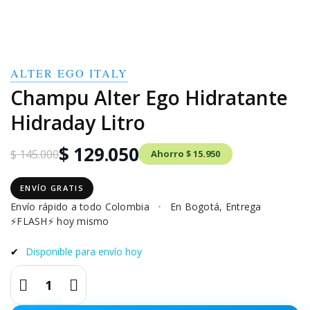
ALTER EGO ITALY
Champu Alter Ego Hidratante
Hidraday Litro
$ 129.050
$ 145.000
Ahorro $ 15.950
ENVÍO GRATIS
Envío rápido a todo Colombia
•
En Bogotá, Entrega
⚡FLASH⚡ hoy mismo
✔
Disponible para envío hoy