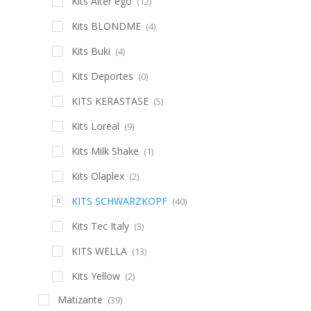
Kits Alter ego
(12)
Kits BLONDME
(4)
Kits Buki
(4)
Kits Deportes
(0)
KITS KERASTASE
(5)
Kits Loreal
(9)
Kits Milk Shake
(1)
Kits Olaplex
(2)
KITS SCHWARZKOPF
(40)
Kits Tec Italy
(3)
KITS WELLA
(13)
Kits Yellow
(2)
Matizante
(39)