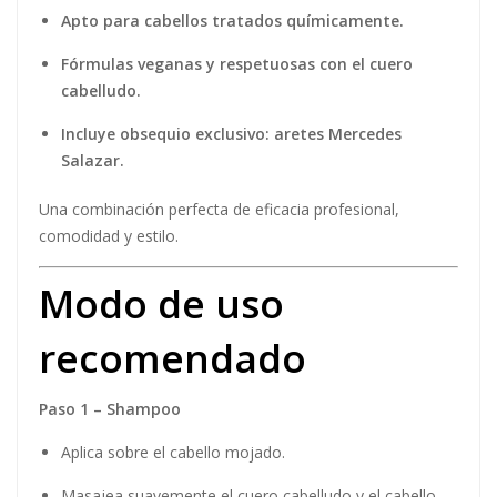
Apto para cabellos tratados químicamente.
Fórmulas veganas y respetuosas con el cuero
cabelludo.
Incluye obsequio exclusivo: aretes Mercedes
Salazar.
Una combinación perfecta de eficacia profesional,
comodidad y estilo.
Modo de uso
recomendado
Paso 1 – Shampoo
Aplica sobre el cabello mojado.
Masajea suavemente el cuero cabelludo y el cabello.