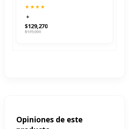
$
129,270
$
139,000
Opiniones de este