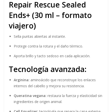
Repair Rescue Sealed
Ends+ (30 ml – formato
viajero)
Sella puntas abiertas al instante.
Protege contra la rotura y el daño térmico.
Aporta brillo y tacto sedoso en cada aplicación.
Tecnología avanzada:
Arginina:
aminoácido que reconstruye los enlaces
internos del cabello y mejora su resistencia.
Queratina vegana:
restaura la fuerza y elasticidad sin
ingredientes de origen animal.
Cell Equalizer:
tecnología que repara la capa externa