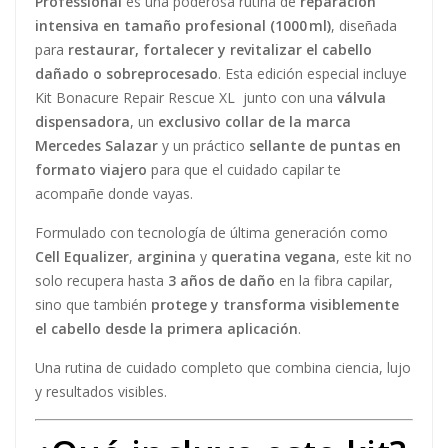
Professional
es una poderosa rutina de
reparación
intensiva en tamaño profesional (1000 ml)
, diseñada
para
restaurar, fortalecer y revitalizar el cabello
dañado o sobreprocesado
. Esta edición especial incluye
Kit Bonacure Repair Rescue XL
junto con una
válvula
dispensadora
, un
exclusivo collar de la marca
Mercedes Salazar
y un práctico
sellante de puntas en
formato viajero
para que el cuidado capilar te
acompañe donde vayas.
Formulado con tecnología de última generación como
Cell Equalizer
,
arginina
y
queratina vegana
, este kit no
solo recupera hasta
3 años de daño
en la fibra capilar,
sino que también
protege y transforma visiblemente
el cabello desde la primera aplicación
.
Una rutina de cuidado completo que combina ciencia, lujo
y resultados visibles.