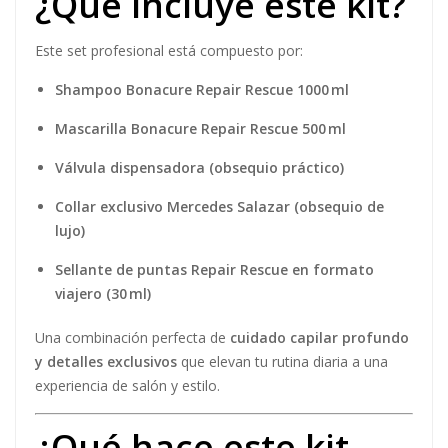
¿Qué incluye este kit?
Este set profesional está compuesto por:
Shampoo Bonacure Repair Rescue 1000 ml
Mascarilla Bonacure Repair Rescue 500 ml
Válvula dispensadora (obsequio práctico)
Collar exclusivo Mercedes Salazar (obsequio de
lujo)
Sellante de puntas Repair Rescue en formato
viajero (30 ml)
Una combinación perfecta de
cuidado capilar profundo
y detalles exclusivos
que elevan tu rutina diaria a una
experiencia de salón y estilo.
¿Qué hace este kit