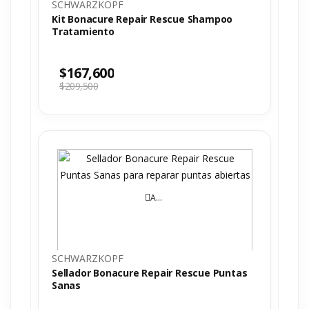
SCHWARZKOPF
Kit Bonacure Repair Rescue Shampoo
Tratamiento
$
167,600
$
209,500
AÑADIR AL CARRITO
SCHWARZKOPF
Sellador Bonacure Repair Rescue Puntas
Sanas