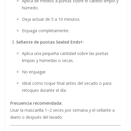
Aplica de medios a puntas sobre el cabello limpio y
húmedo.
Deja actuar de 5 a 10 minutos.
Enjuaga completamente.
Sellante de puntas Sealed Ends+:
Aplica una pequeña cantidad sobre las puntas
limpias y húmedas o secas.
No enjuagar.
Ideal como toque final antes del secado o para
retoques durante el día.
Frecuencia recomendada:
Usar la mascarilla 1–2 veces por semana y el sellante a
diario o después del lavado.