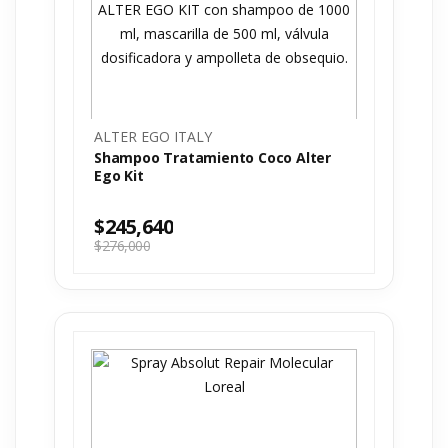
ALTER EGO ITALY
Shampoo Tratamiento Coco Alter
Ego Kit
$
245,640
$
276,000