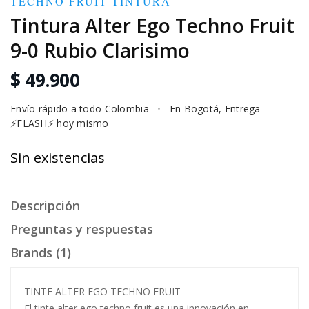
TECHNO FRUIT TINTURA
Tintura Alter Ego Techno Fruit
9-0 Rubio Clarisimo
$ 49.900
Envío rápido a todo Colombia
•
En Bogotá, Entrega
⚡FLASH⚡ hoy mismo
Sin existencias
Descripción
Preguntas y respuestas
Brands (1)
TINTE ALTER EGO TECHNO FRUIT
El tinte alter ego techno fruit es una innovación en