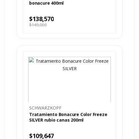
bonacure 400ml
$
138,570
$
149,000
SCHWARZKOPF
Tratamiento Bonacure Color Freeze
SILVER rubio canas 200ml
$
109,647