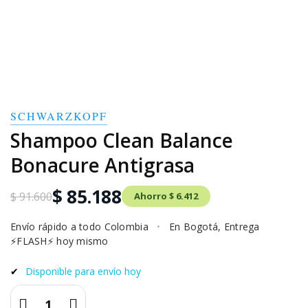
SCHWARZKOPF
Shampoo Clean Balance
Bonacure Antigrasa
$ 85.188
$ 91.600
Ahorro $ 6.412
Envío rápido a todo Colombia
•
En Bogotá, Entrega
⚡FLASH⚡ hoy mismo
✔
Disponible para envío hoy