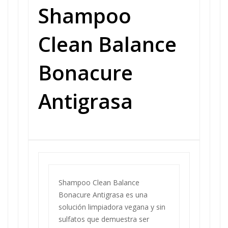
Shampoo
Clean Balance
Bonacure
Antigrasa
Shampoo Clean Balance
Bonacure Antigrasa es una
solución limpiadora vegana y sin
sulfatos que demuestra ser