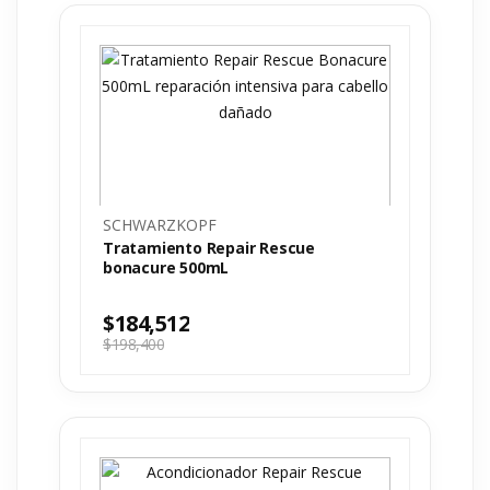
SCHWARZKOPF
Tratamiento Repair Rescue
bonacure 500mL
$
184,512
$
198,400