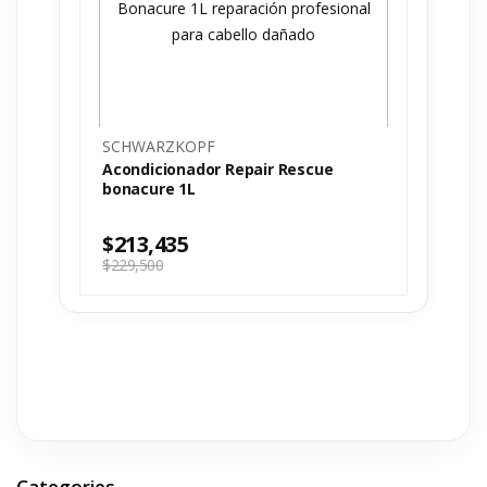
SCHWARZKOPF
Acondicionador Repair Rescue
bonacure 1L
$
213,435
$
229,500
Categories