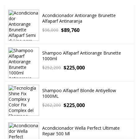
Acondicionador Antiorange Brunette
Alfaparf Antinaranja
$
89,760
$
96,000
Shampoo Alfaparf Antiorange Brunette
1000ml
$
225,000
$
252,200
Shampoo Alfaparf Blonde Antiyellow
1000ML
$
225,000
$
262,200
Acondicionador Wella Perfect Ultimate
Repair 500 Ml