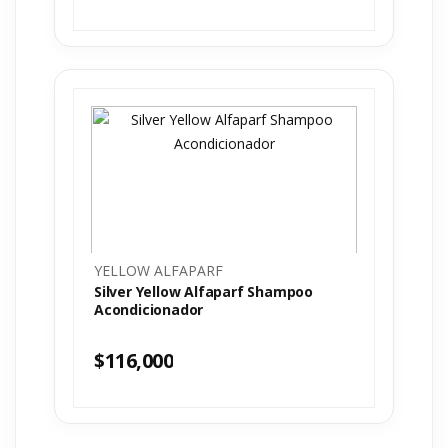
YELLOW ALFAPARF
Silver Yellow Alfaparf Shampoo
Acondicionador
$
116,000