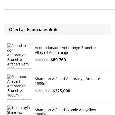
Ofertas Especiales🔥🔥
Acondicionador Antiorange Brunette
Alfaparf Antinaranja
$
89,760
$
96,000
Shampoo Alfaparf Antiorange Brunette
1000ml
$
225,000
$
252,200
Shampoo Alfaparf Blonde Antiyellow
1000ML