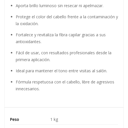
Aporta brillo luminoso sin resecar ni apelmazar.
Protege el color del cabello frente a la contaminación y
la oxidación.
Fortalece y revitaliza la fibra capilar gracias a sus
antioxidantes.
Fácil de usar, con resultados profesionales desde la
primera aplicación.
Ideal para mantener el tono entre visitas al salón.
Fórmula respetuosa con el cabello, libre de agresivos
innecesarios.
Peso
1 kg