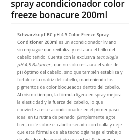
spray acondicionador color
freeze bonacure 200ml
Schwarzkopf BC pH 4.5 Color Freeze Spray
Conditioner 200ml
es un acondicionador liviano
sin enjuague que revitaliza y restaura el brillo del
cabello teñido. Cuenta con la exclusiva
tecnología
pH 4.5 Balancer
, que no solo restaura el valor de
pH óptimo del cabello, sino que también estabiliza y
fortalece la matriz del cabello, manteniendo los
pigmentos de color bloqueados dentro del cabello.
Al mismo tiempo, la fórmula ligera en spray mejora
la elasticidad y la fuerza del cabello, lo que
convierte a este acondicionador en el primer paso
ideal en tu rutina de peinado. ¡Simplemente agite
bien, rocíe sobre el cabello secado con toalla y deje
que esta fórmula de alta tecnología haga el trabajo
de alisado y desenredado por usted! Si tiendes a