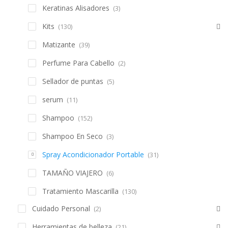
Keratinas Alisadores
(3)
Kits
(130)
Matizante
(39)
Perfume Para Cabello
(2)
Sellador de puntas
(5)
serum
(11)
Shampoo
(152)
Shampoo En Seco
(3)
Spray Acondicionador Portable
(31)
TAMAÑO VIAJERO
(6)
Tratamiento Mascarilla
(130)
Cuidado Personal
(2)
Herramientas de belleza
(21)