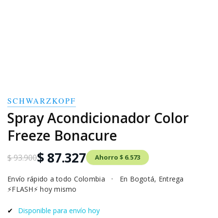
SCHWARZKOPF
Spray Acondicionador Color
Freeze Bonacure
$ 87.327
$ 93.900
Ahorro $ 6.573
Envío rápido a todo Colombia
•
En Bogotá, Entrega
⚡FLASH⚡ hoy mismo
✔
Disponible para envío hoy