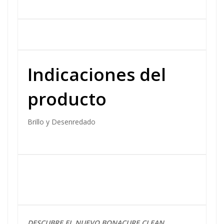
Indicaciones del
producto
Brillo y Desenredado
DESCUBRE
EL
NUEVO BONACURE
CLEAN