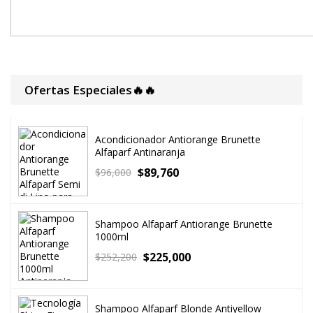
Ofertas Especiales🔥🔥
Acondicionador Antiorange Brunette
Alfaparf Antinaranja
$
89,760
$
96,000
Shampoo Alfaparf Antiorange Brunette
1000ml
$
225,000
$
252,200
Shampoo Alfaparf Blonde Antiyellow