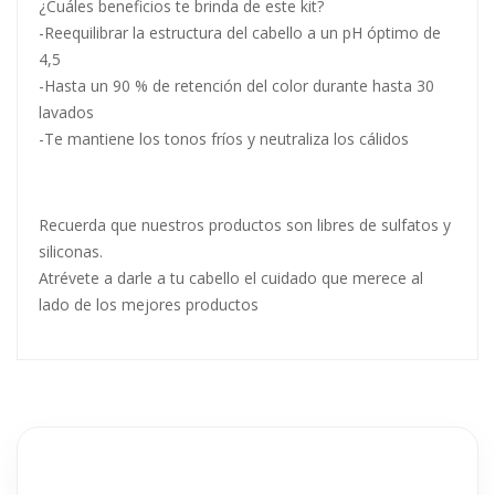
¿Cuáles beneficios te brinda de este kit?
-Reequilibrar la estructura del cabello a un pH óptimo de
4,5
-Hasta un 90 % de retención del color durante hasta 30
lavados
-Te mantiene los tonos fríos y neutraliza los cálidos
Recuerda que nuestros productos son libres de sulfatos y
siliconas.
Atrévete a darle a tu cabello el cuidado que merece al
lado de los mejores productos