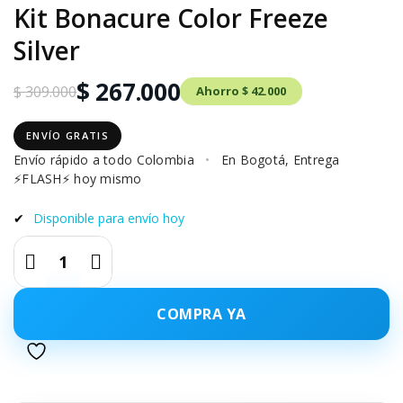
Kit Bonacure Color Freeze
Silver
$ 267.000
$ 309.000
Ahorro $ 42.000
ENVÍO GRATIS
Envío rápido a todo Colombia
•
En Bogotá, Entrega
⚡FLASH⚡ hoy mismo
✔
Disponible para envío hoy
COMPRA YA