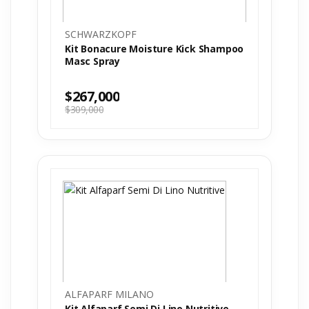
SCHWARZKOPF
Kit Bonacure Moisture Kick Shampoo
Masc Spray
$
267,000
$
309,000
ALFAPARF MILANO
Kit Alfaparf Semi Di Lino Nutritive