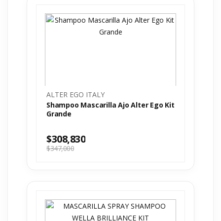
ALTER EGO ITALY
Shampoo Mascarilla Ajo Alter Ego Kit
Grande
$
308,830
$
347,000