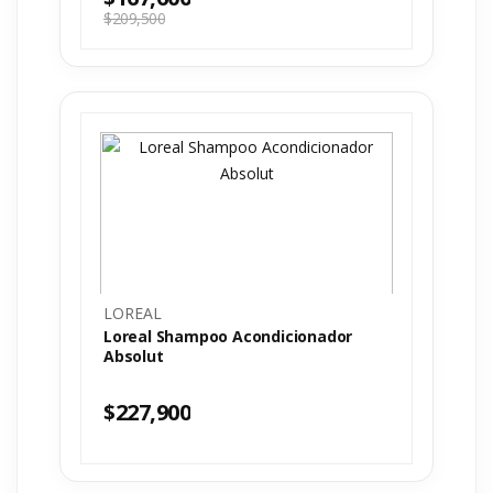
$
209,500
LOREAL
Loreal Shampoo Acondicionador
Absolut
$
227,900