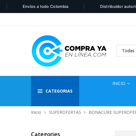
|
Envíos a todo Colombia
Distribuidor autorizado 
Todas 
INICIO
CATEGORIAS
Inicio
SUPEROFERTAS
BONACURE SUPEROFE
Categories