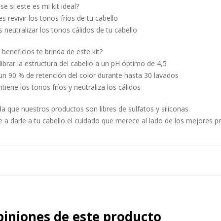
e si este es mi kit ideal?
s revivir los tonos fríos de tu cabello
s neutralizar los tonos cálidos de tu cabello
 beneficios te brinda de este kit?
librar la estructura del cabello a un pH óptimo de 4,5
un 90 % de retención del color durante hasta 30 lavados
tiene los tonos fríos y neutraliza los cálidos
a que nuestros productos son libres de sulfatos y siliconas.
e a darle a tu cabello el cuidado que merece al lado de los mejores 
iniones de este producto