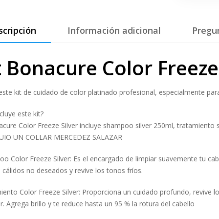
scripción
Información adicional
Pregu
t Bonacure Color Freeze 
este kit de cuidado de color platinado profesional, especialmente para 
cluye este kit?
acure Color Freeze Silver incluye shampoo silver 250ml, tratamiento 
UIO UN COLLAR MERCEDEZ SALAZAR
o Color Freeze Silver: Es el encargado de limpiar suavemente tu cab
 cálidos no deseados y revive los tonos fríos.
iento Color Freeze Silver: Proporciona un cuidado profundo, revive lo
r. Agrega brillo y te reduce hasta un 95 % la rotura del cabello