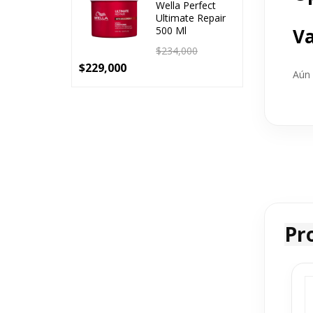
Wella Perfect
Ultimate Repair
500 Ml
Va
$
234,000
$
229,000
Aún 
Pr