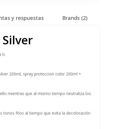
ntas y respuestas
Brands (2)
Silver
ti.
silver 200ml, spray proteccion color 200ml +
ello mientras que al mismo tiempo neutraliza los
s tonos fríos al tiempo que evita la decoloración