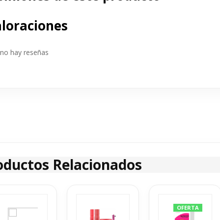
loraciones
no hay reseñas
oductos Relacionados
OFERTA