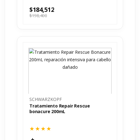
$
184,512
$
198,400
SCHWARZKOPF
Tratamiento Repair Rescue
bonacure 200mL