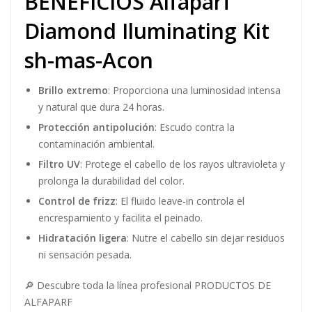
BENEFICIOS Alfaparf
Diamond Iluminating Kit
sh-mas-Acon
Brillo extremo
: Proporciona una luminosidad intensa
y natural que dura 24 horas.
Protección antipolución
: Escudo contra la
contaminación ambiental.
Filtro UV
: Protege el cabello de los rayos ultravioleta y
prolonga la durabilidad del color.
Control de frizz
: El fluido leave-in controla el
encrespamiento y facilita el peinado.
Hidratación ligera
: Nutre el cabello sin dejar residuos
ni sensación pesada.
🔎 Descubre toda la línea profesional
PRODUCTOS DE
ALFAPARF