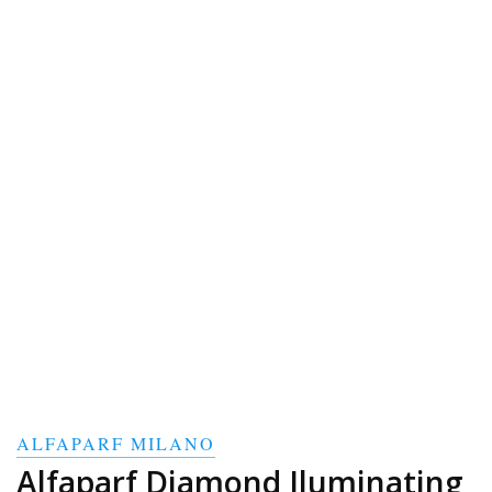
ALFAPARF MILANO
Alfaparf Diamond Iluminating