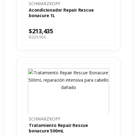
SCHWARZKOPF
Acondicionador Repair Rescue
bonacure 1L
$
213,435
$
229,500
SCHWARZKOPF
Tratamiento Repair Rescue
bonacure 500mL