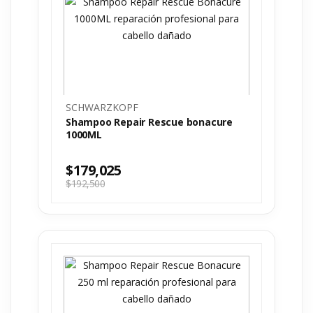
SCHWARZKOPF
Shampoo Repair Rescue bonacure
1000ML
$
179,025
$
192,500