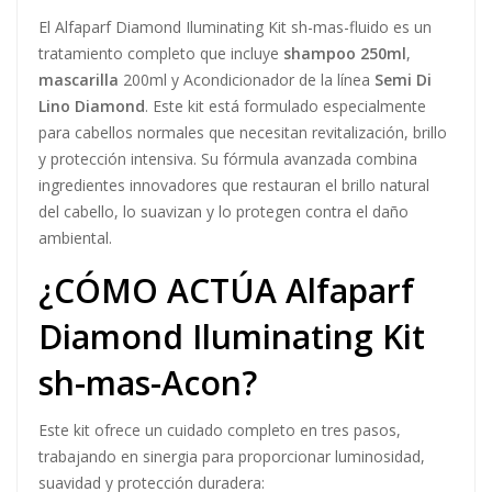
El Alfaparf Diamond Iluminating Kit sh-mas-fluido es un
tratamiento completo que incluye
shampoo 250ml
,
mascarilla
200ml y Acondicionador de la línea
Semi Di
Lino Diamond
. Este kit está formulado especialmente
para cabellos normales que necesitan revitalización, brillo
y protección intensiva. Su fórmula avanzada combina
ingredientes innovadores que restauran el brillo natural
del cabello, lo suavizan y lo protegen contra el daño
ambiental.
¿CÓMO ACTÚA Alfaparf
Diamond Iluminating Kit
sh-mas-Acon?
Este kit ofrece un cuidado completo en tres pasos,
trabajando en sinergia para proporcionar luminosidad,
suavidad y protección duradera: