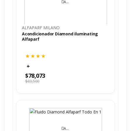
AÑADIR AL CARRITO
ALFAPARF MILANO
Acondicionador Diamond iluminating
Alfaparf
$
78,073
$
83,500
AÑADIR AL CARRITO