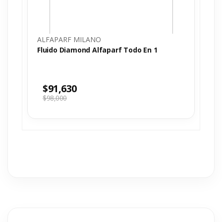
ALFAPARF MILANO
Fluido Diamond Alfaparf Todo En 1
$
91,630
$
98,000