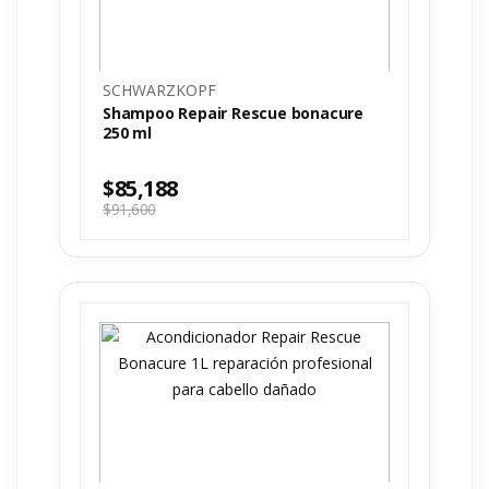
SCHWARZKOPF
Shampoo Repair Rescue bonacure
250 ml
$
85,188
$
91,600