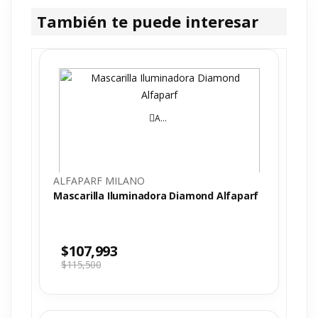
También te puede interesar
AÑADIR AL CARRITO
ALFAPARF MILANO
Mascarilla Iluminadora Diamond Alfaparf
$
107,993
$
115,500