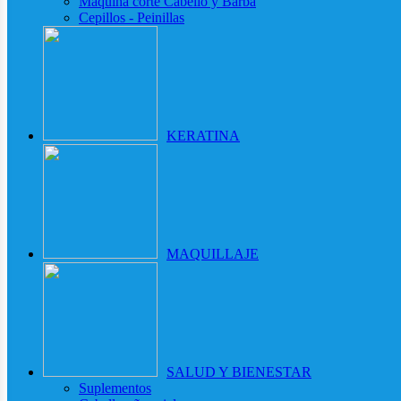
Maquina corte Cabello y Barba
Cepillos - Peinillas
KERATINA
MAQUILLAJE
SALUD Y BIENESTAR
Suplementos