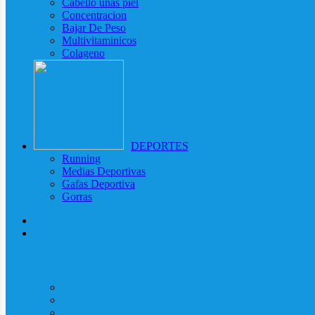
Cabello uñas piel
Concentracion
Bajar De Peso
Multivitaminicos
Colageno
DEPORTES
Running
Medias Deportivas
Gafas Deportiva
Gorras