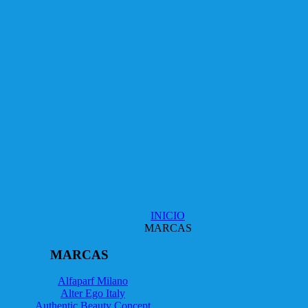
INICIO
MARCAS
MARCAS
Alfaparf Milano
Alter Ego Italy
Authentic Beauty Concept