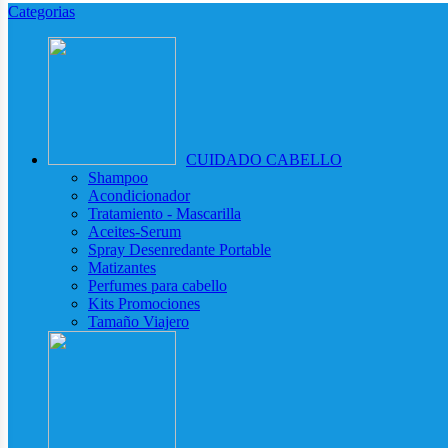
Categorias
CUIDADO CABELLO
Shampoo
Acondicionador
Tratamiento - Mascarilla
Aceites-Serum
Spray Desenredante Portable
Matizantes
Perfumes para cabello
Kits Promociones
Tamaño Viajero