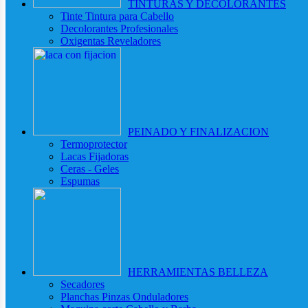
TINTURAS Y DECOLORANTES
Tinte Tintura para Cabello
Decolorantes Profesionales
Oxigentas Reveladores
PEINADO Y FINALIZACION
Termoprotector
Lacas Fijadoras
Ceras - Geles
Espumas
HERRAMIENTAS BELLEZA
Secadores
Planchas Pinzas Onduladores