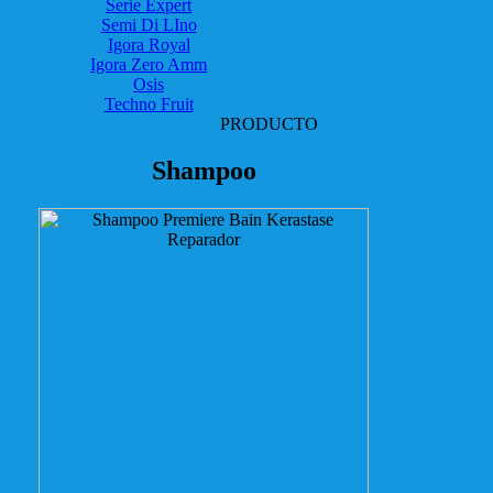
Serie Expert
Semi Di LIno
Igora Royal
Igora Zero Amm
Osis
Techno Fruit
PRODUCTO
Shampoo