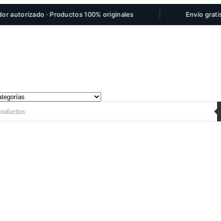
|
torizado · Productos 100% originales
Envío gratis por 