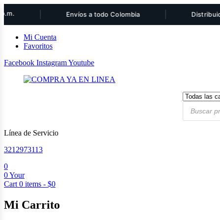
|
|
Envíos a todo Colombia
Distribuidor au
Mi Cuenta
Favoritos
Facebook
Instagram
Youtube
Products
search
Línea de Servicio
3212973113
0
0
Your
Cart
0
items -
$
0
Mi Carrito