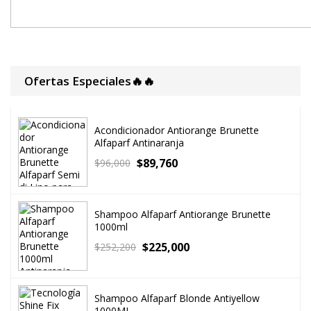
Ofertas Especiales🔥🔥
Acondicionador Antiorange Brunette
Alfaparf Antinaranja
$
89,760
$
96,000
Shampoo Alfaparf Antiorange Brunette
1000ml
$
225,000
$
252,200
Shampoo Alfaparf Blonde Antiyellow
1000ML