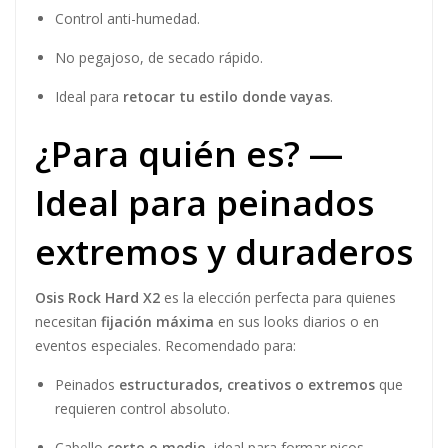
Control anti-humedad.
No pegajoso, de secado rápido.
Ideal para
retocar tu estilo donde vayas
.
¿Para quién es? —
Ideal para peinados
extremos y duraderos
Osis Rock Hard X2
es la elección perfecta para quienes
necesitan
fijación máxima
en sus looks diarios o en
eventos especiales. Recomendado para:
Peinados
estructurados, creativos o extremos
que
requieren control absoluto.
Cabello
corto o medio
, ideal para formar picos,