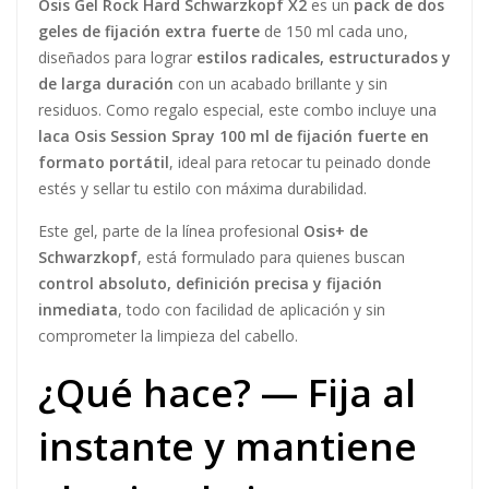
Osis Gel Rock Hard Schwarzkopf X2
es un
pack de dos
geles de fijación extra fuerte
de 150 ml cada uno,
diseñados para lograr
estilos radicales, estructurados y
de larga duración
con un acabado brillante y sin
residuos. Como regalo especial, este combo incluye una
laca Osis Session Spray 100 ml de fijación fuerte en
formato portátil
, ideal para retocar tu peinado donde
estés y sellar tu estilo con máxima durabilidad.
Este gel, parte de la línea profesional
Osis+ de
Schwarzkopf
, está formulado para quienes buscan
control absoluto, definición precisa y fijación
inmediata
, todo con facilidad de aplicación y sin
comprometer la limpieza del cabello.
¿Qué hace? — Fija al
instante y mantiene