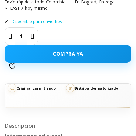
Envío rápido a todo Colombia
•
En Bogotá, Entrega
⚡FLASH⚡ hoy mismo
✔
Disponible para envío hoy
COMPRA YA
Original garantizado
Distribuidor autorizado
Descripción