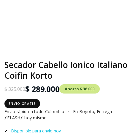
Secador Cabello Ionico Italiano
Coifin Korto
$ 289.000
$ 325.000
Ahorro $ 36.000
ENVÍO GRATIS
Envío rápido a todo Colombia
•
En Bogotá, Entrega
⚡FLASH⚡ hoy mismo
✔
Disponible para envío hoy