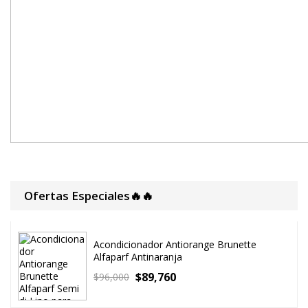
Ofertas Especiales🔥🔥
Acondicionador Antiorange Brunette
Alfaparf Antinaranja
$
89,760
$
96,000