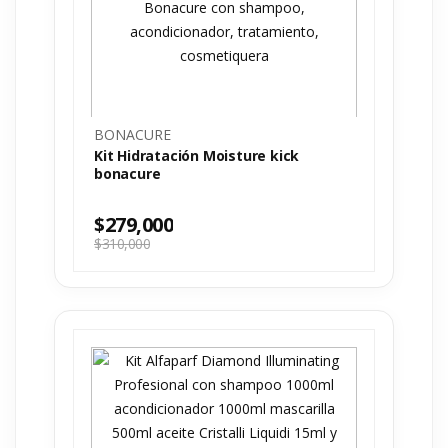
BONACURE
Kit Hidratación Moisture kick
bonacure
$
279,000
$
310,000