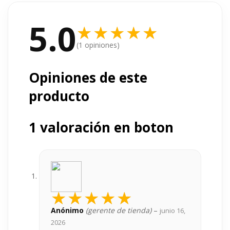
5.0
(1 opiniones)
Opiniones de este
producto
1 valoración en
boton
Anónimo
(gerente de tienda)
–
junio 16,
2026