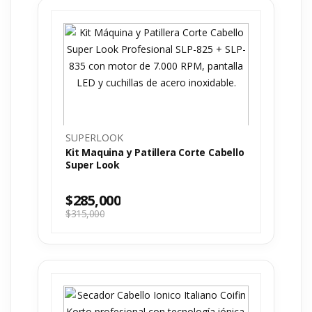
SUPERLOOK
Kit Maquina y Patillera Corte Cabello
Super Look
$
285,000
$
315,000