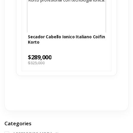
Secador Cabello Ionico Italiano Coifin
Korto
$
289,000
$
325,000
Categories