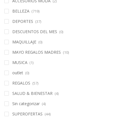
ACCESORIOS MODA
(2)
BELLEZA
(719)
DEPORTES
(37)
DESCUENTOS DEL MES
(0)
MAQUILLAJE
(0)
MAYO REGALOS MADRES
(10)
MUSICA
(1)
outlet
(0)
REGALOS
(57)
SALUD & BIENESTAR
(4)
Sin categorizar
(4)
SUPEROFERTAS
(44)