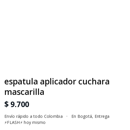
espatula aplicador cuchara
mascarilla
$ 9.700
Envío rápido a todo Colombia
•
En Bogotá, Entrega
⚡FLASH⚡ hoy mismo