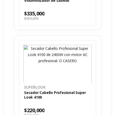
Voluminizador de cabello
$
335,000
$
359,000
SUPERLOOK
Secador Cabello Profesional Super
Look 4100
$
220,000