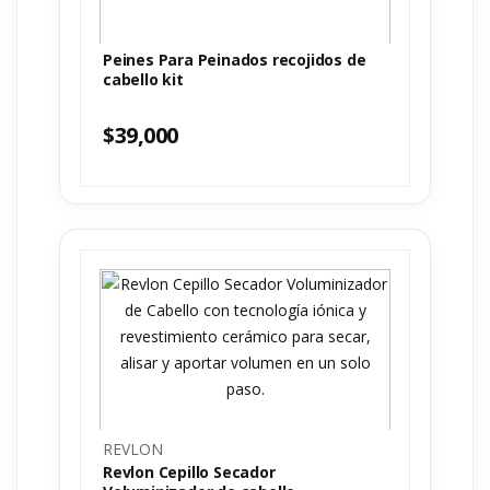
Peines Para Peinados recojidos de
cabello kit
$
39,000
REVLON
Revlon Cepillo Secador