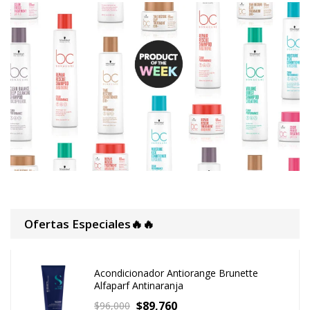
Ofertas Especiales🔥🔥
Acondicionador Antiorange Brunette
Alfaparf Antinaranja
$
89,760
$
96,000