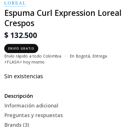
LOREAL
Espuma Curl Expression Loreal
Crespos
$ 132.500
ENVÍO GRATIS
Envío rápido a todo Colombia
•
En Bogotá, Entrega
⚡FLASH⚡ hoy mismo
Sin existencias
Descripción
Información adicional
Preguntas y respuestas
Brands (3)