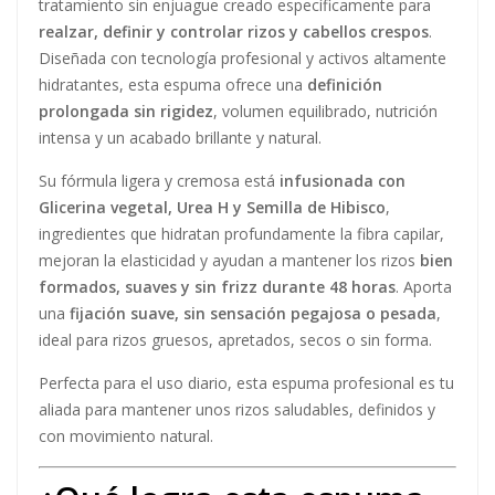
tratamiento sin enjuague creado específicamente para
realzar, definir y controlar rizos y cabellos crespos
.
Diseñada con tecnología profesional y activos altamente
hidratantes, esta espuma ofrece una
definición
prolongada sin rigidez
, volumen equilibrado, nutrición
intensa y un acabado brillante y natural.
Su fórmula ligera y cremosa está
infusionada con
Glicerina vegetal, Urea H y Semilla de Hibisco
,
ingredientes que hidratan profundamente la fibra capilar,
mejoran la elasticidad y ayudan a mantener los rizos
bien
formados, suaves y sin frizz durante 48 horas
. Aporta
una
fijación suave, sin sensación pegajosa o pesada
,
ideal para rizos gruesos, apretados, secos o sin forma.
Perfecta para el uso diario, esta espuma profesional es tu
aliada para mantener unos rizos saludables, definidos y
con movimiento natural.