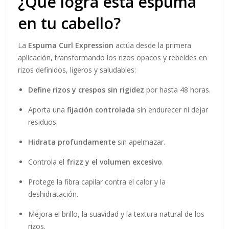
¿Qué logra esta espuma
en tu cabello?
La
Espuma Curl Expression
actúa desde la primera
aplicación, transformando los rizos opacos y rebeldes en
rizos definidos, ligeros y saludables:
Define rizos y crespos sin rigidez
por hasta 48 horas.
Aporta una
fijación controlada
sin endurecer ni dejar
residuos.
Hidrata profundamente
sin apelmazar.
Controla el
frizz y el volumen excesivo
.
Protege la fibra capilar contra el calor y la
deshidratación.
Mejora el brillo, la suavidad y la textura natural de los
rizos.