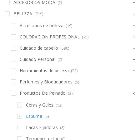
ACCESORIOS MODA
(2)
BELLEZA
(719)
Accesorios de belleza
(19)
COLORACION PROFESIONAL
(75)
Cuidado de cabello
(590)
Cuidado Personal
(2)
Herramientas de belleza
(21)
Perfumes y Bloqueadores
(5)
Productos De Peinado
(37)
Ceras y Geles
(13)
Espuma
(5)
Lacas Fijadoras
(8)
Termoprotector
(8)