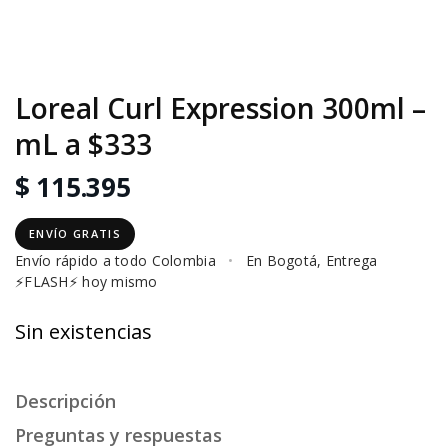
Loreal Curl Expression 300ml –
mL a $333
$ 115.395
ENVÍO GRATIS
Envío rápido a todo Colombia
•
En Bogotá, Entrega
⚡FLASH⚡ hoy mismo
Sin existencias
Descripción
Preguntas y respuestas