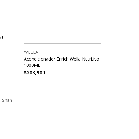
va
WELLA
Acondicionador Enrich Wella Nutritivo
1000ML
$
203,900