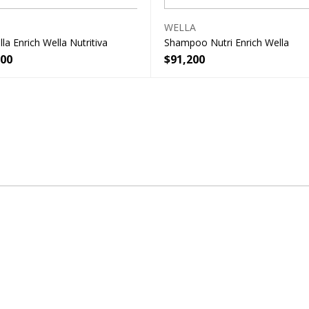
WELLA
la Enrich Wella Nutritiva
Shampoo Nutri Enrich Wella
000
$
91,200