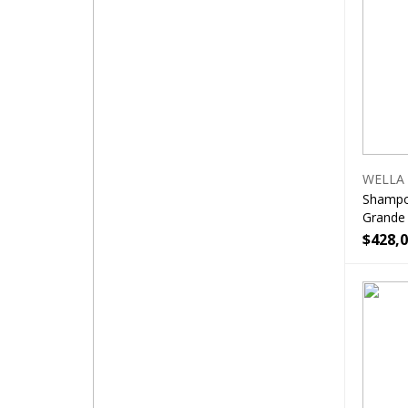
WELLA
Shampoo
Grande
$
428,