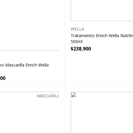
WELLA
Tratamiento Enrich Wella Nutriti
500ml
$
238,900
 Mascarilla Enrich Wella
000